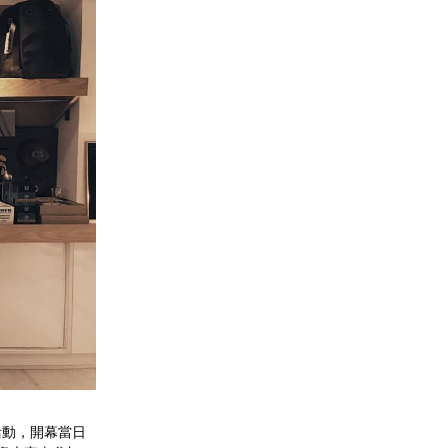
幕活動，開幕當日