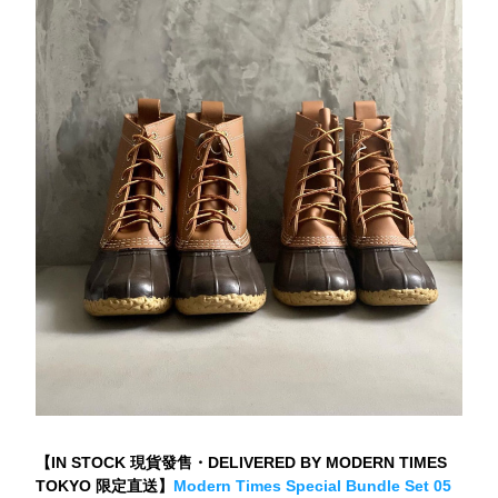
【IN STOCK 現貨發售・DELIVERED BY MODERN TIMES 
TOKYO 限定直送】
Modern Times Special Bundle Set 05 