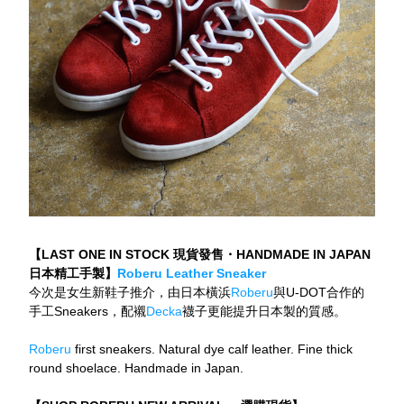
【LAST ONE IN STOCK 現貨發售・HANDMADE IN JAPAN 
日本精工手製】
Roberu Leather Sneaker
今次是女生新鞋子推介，由日本橫浜
Roberu
與U-DOT合作的
手工Sneakers，配襯
Decka
襪子更能提升日本製的質感。
Roberu
 first sneakers. Natural dye calf leather. Fine thick 
round shoelace. Handmade in Japan.