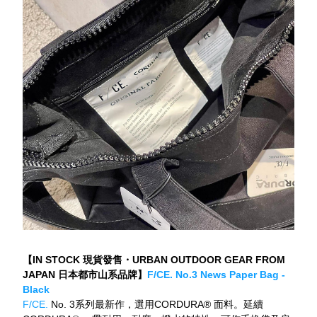
【IN STOCK 現貨發售・URBAN OUTDOOR GEAR FROM 
JAPAN 日本都市山系品牌】
F/CE. No.3 News Paper Bag - 
Black
F/CE.
 No. 3系列最新作，選用CORDURA® 面料。延續