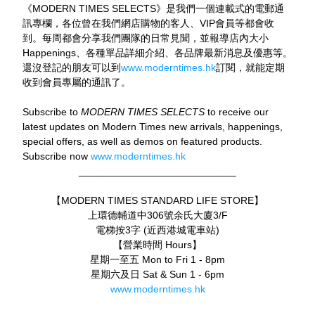
《MODERN TIMES SELECTS》是我們一個連載式的電郵通
訊專欄，各位曾在我們網店購物的客人、VIP會員等都會收
到。每周都會分享我們團隊的日常見聞，並報導店內大小
Happenings、各種單品詳細介紹、各品牌最新消息及優惠等。
還沒登記的朋友可以到
www.moderntimes.hk
訂閱，就能定期
收到會員專屬的通訊了。
Subscribe to 
MODERN TIMES SELECTS
 to receive our 
latest updates on Modern Times new arrivals, happenings, 
special offers, as well as demos on featured products. 
Subscribe now 
www.moderntimes.hk
____________________________
【MODERN TIMES STANDARD LIFE STORE】
上環德輔道中306號余氏大廈3/F
電梯按3字 (近西港城電車站)
【營業時間 Hours】
星期一至五 Mon to Fri 1 - 8pm
星期六及日 Sat & Sun 1 - 6pm
www.moderntimes.hk