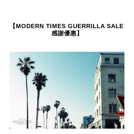
【MODERN TIMES GUERRILLA SALE 
感謝優惠】