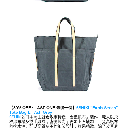
【
30% OFF 
· 
LAST ONE 
最後一個】
6SHiKi "Earth Series" 
Tote Bag L - Ash Grey
6SHiKi
以日本岡山縣倉敷市特產「倉敷帆布」製作，職人以飛
梭織布機及雙手織成，密度甚高；再加上石蠟加工，提高帆布
的抗水性。配以高質皮革作細節設計，效果精緻。除了皮革肩