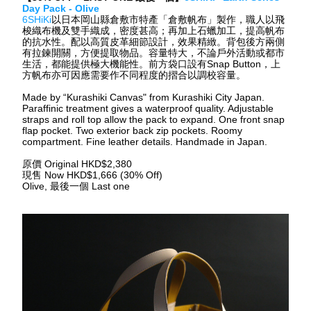
Day Pack - Olive
6SHiKi
以日本岡山縣倉敷市特產「倉敷帆布」製作，職人以飛
梭織布機及雙手織成，密度甚高；再加上石蠟加工，提高帆布
的抗水性。配以高質皮革細節設計，效果精緻。背包後方兩側
有拉鍊開關，方便提取物品。容量特大，不論戶外活動或都市
生活，都能提供極大機能性。前方袋口設有Snap Button，上
方帆布亦可因應需要作不同程度的摺合以調校容量。
Made by “Kurashiki Canvas" from Kurashiki City Japan. 
Paraffinic treatment gives a waterproof quality. Adjustable 
straps and roll top allow the pack to expand. One front snap 
flap pocket. Two exterior back zip pockets. Roomy 
compartment. Fine leather details. Handmade in Japan.
原價 Original HKD$2,380
現售 Now HKD$1,666 (30% Off)
Olive, 最後一個 Last one