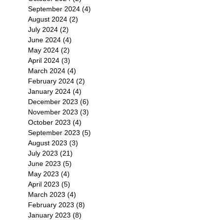
September 2024
(4)
4 posts
August 2024
(2)
2 posts
July 2024
(2)
2 posts
June 2024
(4)
4 posts
May 2024
(2)
2 posts
April 2024
(3)
3 posts
March 2024
(4)
4 posts
February 2024
(2)
2 posts
January 2024
(4)
4 posts
December 2023
(6)
6 posts
November 2023
(3)
3 posts
October 2023
(4)
4 posts
September 2023
(5)
5 posts
August 2023
(3)
3 posts
July 2023
(21)
21 posts
June 2023
(5)
5 posts
May 2023
(4)
4 posts
April 2023
(5)
5 posts
March 2023
(4)
4 posts
February 2023
(8)
8 posts
January 2023
(8)
8 posts