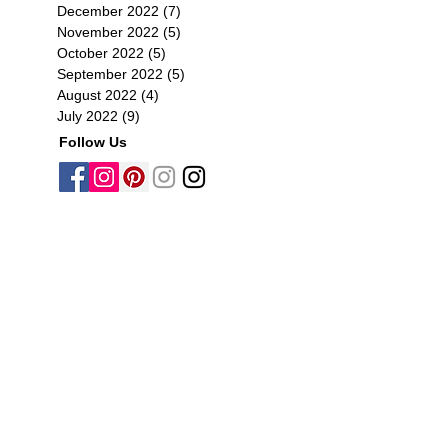
December 2022
(7)
7 posts
November 2022
(5)
5 posts
October 2022
(5)
5 posts
September 2022
(5)
5 posts
August 2022
(4)
4 posts
July 2022
(9)
9 posts
Follow Us