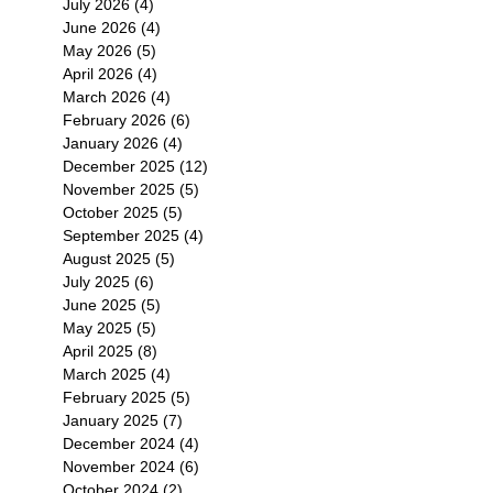
July 2026
(4)
4 posts
June 2026
(4)
4 posts
May 2026
(5)
5 posts
April 2026
(4)
4 posts
March 2026
(4)
4 posts
February 2026
(6)
6 posts
January 2026
(4)
4 posts
December 2025
(12)
12 posts
November 2025
(5)
5 posts
October 2025
(5)
5 posts
September 2025
(4)
4 posts
August 2025
(5)
5 posts
July 2025
(6)
6 posts
June 2025
(5)
5 posts
May 2025
(5)
5 posts
April 2025
(8)
8 posts
March 2025
(4)
4 posts
February 2025
(5)
5 posts
January 2025
(7)
7 posts
December 2024
(4)
4 posts
November 2024
(6)
6 posts
October 2024
(2)
2 posts