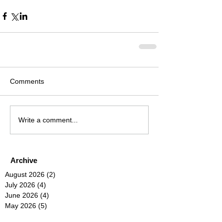
Comments
Write a comment...
Archive
August 2026
(2)
2 posts
July 2026
(4)
4 posts
June 2026
(4)
4 posts
May 2026
(5)
5 posts
April 2026
(4)
4 posts