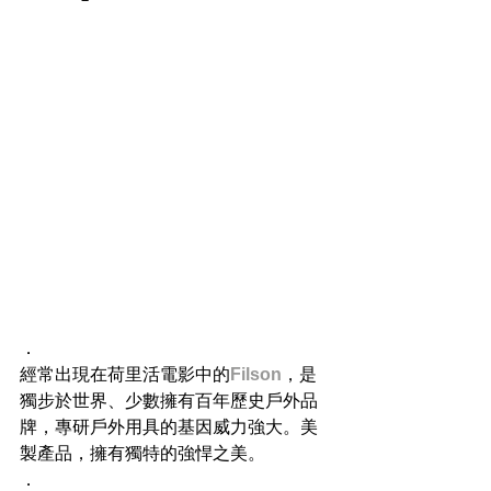
．
經常出現在荷里活電影中的
Filson
，是
獨步於世界、少數擁有百年歷史戶外品
牌，專研戶外用具的基因威力強大。美
製產品，擁有獨特的強悍之美。
．