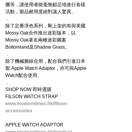
獵等，讓使用者能毫無顧忌地進行各樣
活動，製品耐用度絕對讓人驚異。
．
除了定番淨色系列，剛上架的有與美國
Mossy Oak合作推出迷彩版本，以
Mossy Oak著名兩種迷彩圖案
Bottomland及Shadow Grass。
．
除了機械腕錶合用，配合我們引進日本
製 Apple Watch Adaptor，亦可與Apple 
Watch配合使用。
．
SHOP NOW 即時選購
FILSON WATCH STRAP
www.moderntimes.hk/filson-
accessories
APPLE WATCH ADAPTOR
www.moderntimes.hk/product-