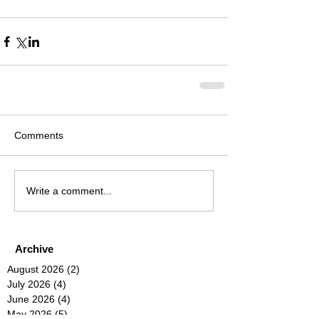
Comments
Write a comment...
Archive
August 2026
(2)
2 posts
July 2026
(4)
4 posts
June 2026
(4)
4 posts
May 2026
(5)
5 posts