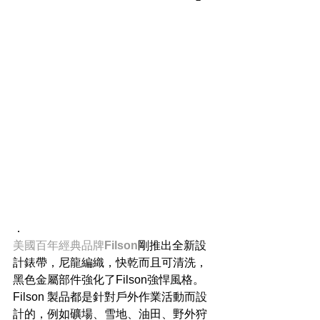
．
美國百年經典品牌
Filson
剛推出全新設
計錶帶，尼龍編織，快乾而且可清洗，
黑色金屬部件強化了Filson強悍風格。
Filson 製品都是針對戶外作業活動而設
計的，例如礦場、雪地、油田、野外狩