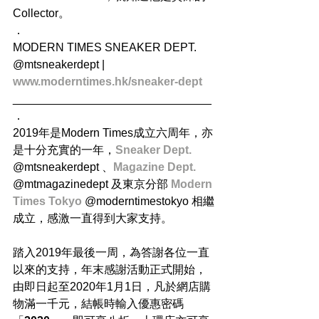
Collector。
．
MODERN TIMES SNEAKER DEPT.
@mtsneakerdept | 
www.moderntimes.hk/sneaker-dept
_______________________________
．
2019年是Modern Times成立六周年，亦
是十分充實的一年，
Sneaker Dept.
@mtsneakerdept 、
Magazine Dept. 
@mtmagazinedept 及東京分部 
Modern 
Times Tokyo
 @moderntimestokyo 相繼
成立，感激一直得到大家支持。
踏入2019年最後一周，為答謝各位一直
以來的支持，年末感謝活動正式開始，
由即日起至2020年1月1日，凡於網店購
物滿一千元，結帳時輸入優惠密碼