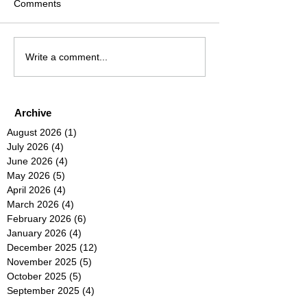
Comments
Write a comment...
Archive
August 2026
(1)
1 post
July 2026
(4)
4 posts
June 2026
(4)
4 posts
May 2026
(5)
5 posts
April 2026
(4)
4 posts
March 2026
(4)
4 posts
February 2026
(6)
6 posts
January 2026
(4)
4 posts
December 2025
(12)
12 posts
November 2025
(5)
5 posts
October 2025
(5)
5 posts
September 2025
(4)
4 posts
August 2025
(5)
5 posts