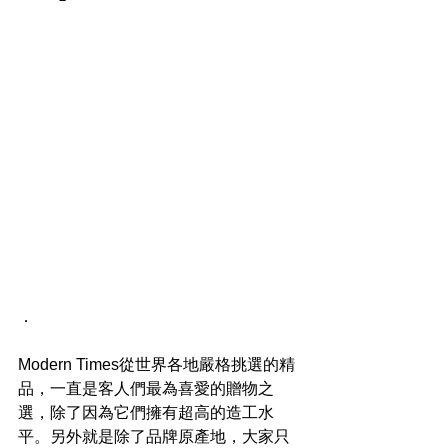
．
Modern Times從世界各地嚴格挑選的精
品，一直是客人們最為喜愛的贈物之
選，除了因為它們擁有超高的造工水
平。另外就是除了品牌原產地，大家只