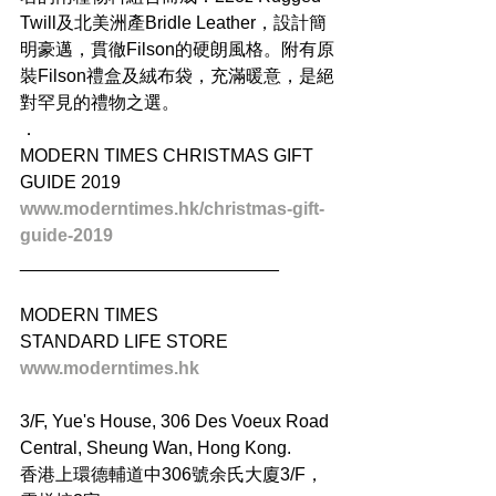
Twill及北美洲產Bridle Leather，設計簡
明豪邁，貫徹Filson的硬朗風格。附有原
裝Filson禮盒及絨布袋，充滿暖意，是絕
對罕見的禮物之選。
．
MODERN TIMES CHRISTMAS GIFT 
GUIDE 2019
www.moderntimes.hk/christmas-gift-
guide-2019
__________________________
MODERN TIMES
STANDARD LIFE STORE
www.moderntimes.hk
3/F, Yue's House, 306 Des Voeux Road 
Central, Sheung Wan, Hong Kong.
香港上環德輔道中306號余氏大廈3/F，