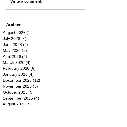
Write a comment...
Archive
August 2026
(1)
1 post
July 2026
(4)
4 posts
June 2026
(4)
4 posts
May 2026
(5)
5 posts
April 2026
(4)
4 posts
March 2026
(4)
4 posts
February 2026
(6)
6 posts
January 2026
(4)
4 posts
December 2025
(12)
12 posts
November 2025
(5)
5 posts
October 2025
(5)
5 posts
September 2025
(4)
4 posts
August 2025
(5)
5 posts
July 2025
(6)
6 posts
June 2025
(5)
5 posts
May 2025
(5)
5 posts