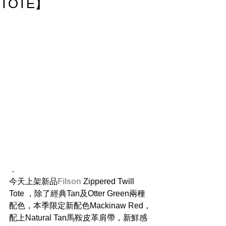
TOTE】
．
今天上架新品
Filson
 Zippered Twill 
Tote ，除了經典Tan及Otter Green兩種
配色，本季限定新配色Mackinaw Red，
配上Natural Tan馬鞍皮革肩帶，新鮮感