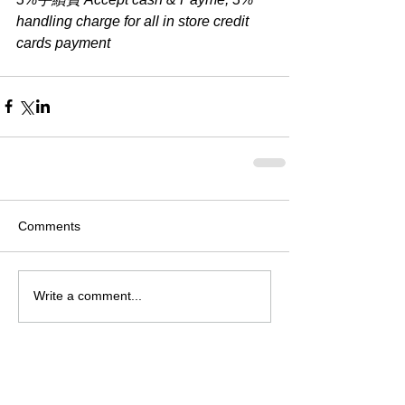
handling charge for all in store credit 
cards payment
Comments
Write a comment...
Archive
August 2026
(1)
1 post