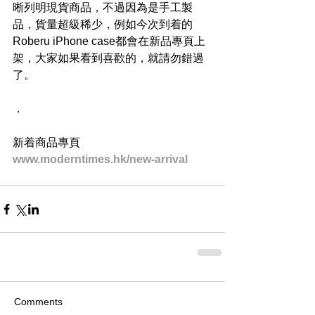
晰列明現貨商品，不過因為是手工製
品，貨量超級稀少，例如今次到着的
Roberu iPhone case都會在新品專頁上
架，大家如果看到喜歡的，就請勿錯過
了。
．
新着商品專頁
www.moderntimes.hk/new-arrival
Comments