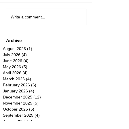
Write a comment...
Archive
August 2026
(1)
1 post
July 2026
(4)
4 posts
June 2026
(4)
4 posts
May 2026
(5)
5 posts
April 2026
(4)
4 posts
March 2026
(4)
4 posts
February 2026
(6)
6 posts
January 2026
(4)
4 posts
December 2025
(12)
12 posts
November 2025
(5)
5 posts
October 2025
(5)
5 posts
September 2025
(4)
4 posts
August 2025
(5)
5 posts
July 2025
(6)
6 posts