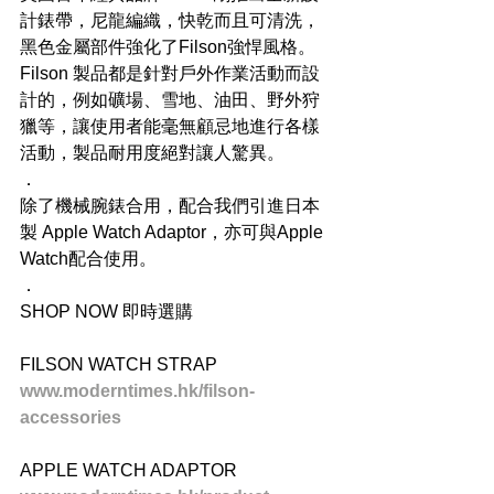
計錶帶，尼龍編織，快乾而且可清洗，
黑色金屬部件強化了Filson強悍風格。
Filson 製品都是針對戶外作業活動而設
計的，例如礦場、雪地、油田、野外狩
獵等，讓使用者能毫無顧忌地進行各樣
活動，製品耐用度絕對讓人驚異。
．
除了機械腕錶合用，配合我們引進日本
製 Apple Watch Adaptor，亦可與Apple 
Watch配合使用。
．
SHOP NOW 即時選購
FILSON WATCH STRAP
www.moderntimes.hk/filson-
accessories
APPLE WATCH ADAPTOR