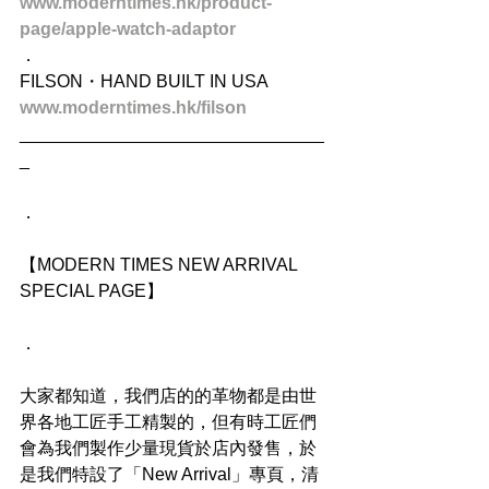
www.moderntimes.hk/product-
page/apple-watch-adaptor
．
FILSON・HAND BUILT IN USA
www.moderntimes.hk/filson
_______________________________
_
．
【MODERN TIMES NEW ARRIVAL 
SPECIAL PAGE】
．
大家都知道，我們店的的革物都是由世
界各地工匠手工精製的，但有時工匠們
會為我們製作少量現貨於店內發售，於
是我們特設了「New Arrival」專頁，清