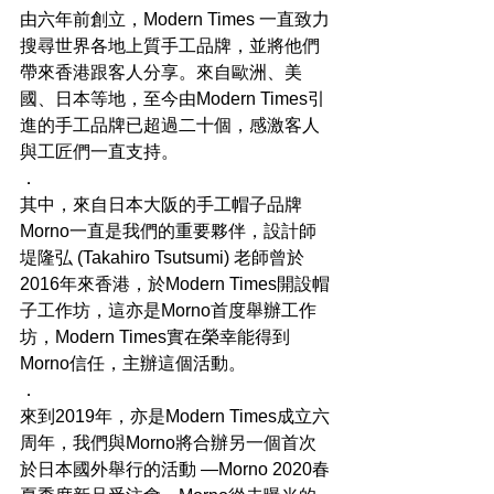
由六年前創立，Modern Times 一直致力
搜尋世界各地上質手工品牌，並將他們
帶來香港跟客人分享。來自歐洲、美
國、日本等地，至今由Modern Times引
進的手工品牌已超過二十個，感激客人
與工匠們一直支持。
．
其中，來自日本大阪的手工帽子品牌
Morno一直是我們的重要夥伴，設計師
堤隆弘 (Takahiro Tsutsumi) 老師曾於
2016年來香港，於Modern Times開設帽
子工作坊，這亦是Morno首度舉辦工作
坊，Modern Times實在榮幸能得到
Morno信任，主辦這個活動。
．
來到2019年，亦是Modern Times成立六
周年，我們與Morno將合辦另一個首次
於日本國外舉行的活動 —Morno 2020春