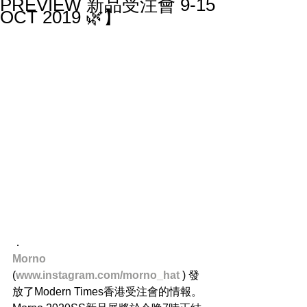
PREVIEW 新品受注會 9-15
OCT 2019 🌿】
．
Morno
(
www.instagram.com/morno_hat 
) 發
放了Modern Times香港受注會的情報。