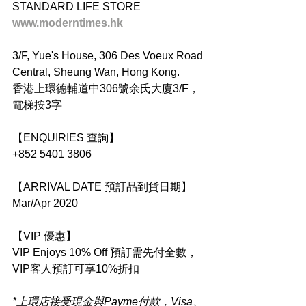
STANDARD LIFE STORE
www.moderntimes.hk
3/F, Yue's House, 306 Des Voeux Road 
Central, Sheung Wan, Hong Kong.
香港上環德輔道中306號余氏大廈3/F，
電梯按3字
【ENQUIRIES 查詢】
+852 5401 3806
【ARRIVAL DATE 預訂品到貨日期】
Mar/Apr 2020
【VIP 優惠】
VIP Enjoys 10% Off 預訂需先付全數，
VIP客人預訂可享10%折扣
*上環店接受現金與Payme付款，Visa、