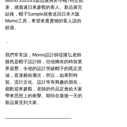
Morno 2020SS新品展將於今晚7時正結
束，感激連日來參觀的客人。新品展完
結後，帽子Sample就會送回日本大阪
Morno工房，希望來看實物的客人請勿
錯過。
．
我們常常說，Morno設計師堤隆弘老師
雖然是帽子設計師，但他獨有的時裝業
界資歷，令他的設計突破帽子的既定意
涵，直達藝術層次，所以，如果對時
裝、流行文化、設計等有興趣的朋友，
都歡迎來參觀，老師的作品定會給大家
帶來思想上的衝擊。期待在最後一天的
新品展見到大家。
__________________________