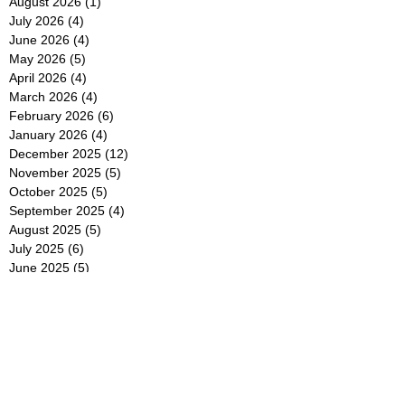
August 2026
(1)
1 post
July 2026
(4)
4 posts
June 2026
(4)
4 posts
May 2026
(5)
5 posts
April 2026
(4)
4 posts
March 2026
(4)
4 posts
February 2026
(6)
6 posts
January 2026
(4)
4 posts
December 2025
(12)
12 posts
November 2025
(5)
5 posts
October 2025
(5)
5 posts
September 2025
(4)
4 posts
August 2025
(5)
5 posts
July 2025
(6)
6 posts
June 2025
(5)
5 posts
May 2025
(5)
5 posts
April 2025
(8)
8 posts
March 2025
(4)
4 posts
February 2025
(5)
5 posts
January 2025
(7)
7 posts
December 2024
(4)
4 posts
November 2024
(6)
6 posts