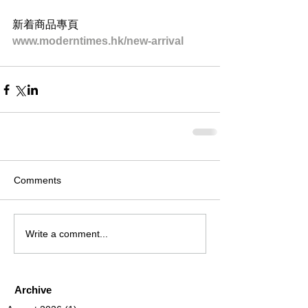
新着商品專頁
www.moderntimes.hk/new-arrival
Comments
Write a comment...
Archive