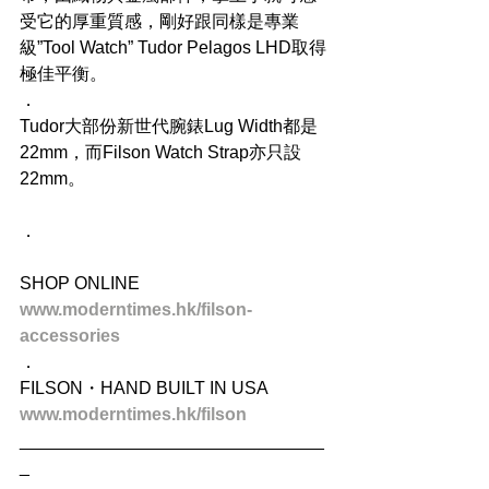
受它的厚重質感，剛好跟同樣是專業
級”Tool Watch” Tudor Pelagos LHD取得
極佳平衡。
．
Tudor大部份新世代腕錶Lug Width都是
22mm，而Filson Watch Strap亦只設
22mm。
．
SHOP ONLINE
www.moderntimes.hk/filson-
accessories
．
FILSON・HAND BUILT IN USA
www.moderntimes.hk/filson
_______________________________
_