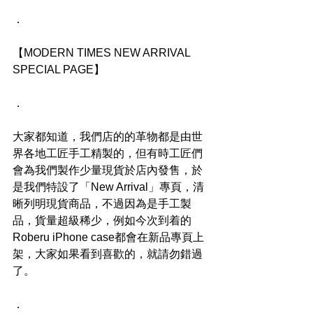
．
【MODERN TIMES NEW ARRIVAL 
SPECIAL PAGE】
．
大家都知道，我們店的的革物都是由世
界各地工匠手工精製的，但有時工匠們
會為我們製作少量現貨於店內發售，於
是我們特設了「New Arrival」專頁，清
晰列明現貨商品，不過因為是手工製
品，貨量超級稀少，例如今次到着的
Roberu iPhone case都會在新品專頁上
架，大家如果看到喜歡的，就請勿錯過
了。
．