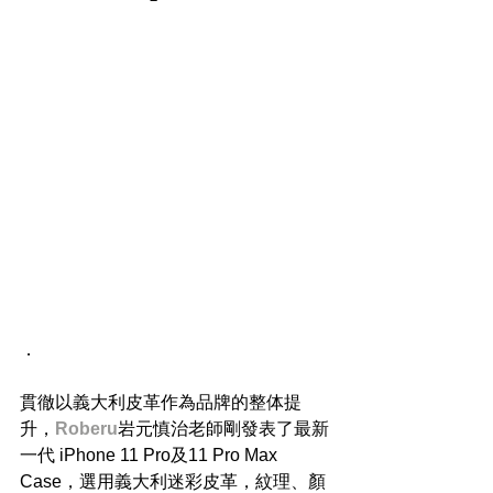
​．
貫徹以義大利皮革作為品牌的整体提
升，
Roberu
岩元慎治老師剛發表了最新
一代 iPhone 11 Pro及11 Pro Max 
Case，選用義大利迷彩皮革，紋理、顏