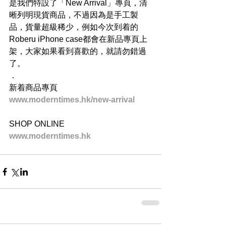
是我們特設了「New Arrival」專頁，清
晰列明現貨商品，不過因為是手工製
品，貨量超級稀少，例如今次到着的
Roberu iPhone case都會在新品專頁上
架，大家如果看到喜歡的，就請勿錯過
了。
．
新着商品專頁
www.moderntimes.hk/new-arrival
SHOP ONLINE
www.moderntimes.hk