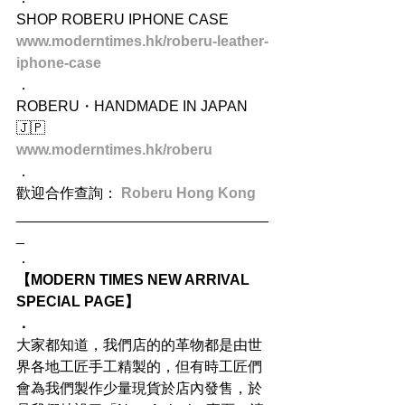
SHOP ROBERU IPHONE CASE
www.moderntimes.hk/roberu-leather-
iphone-case
．
ROBERU・HANDMADE IN JAPAN 
🇯🇵
www.moderntimes.hk/roberu
．
歡迎合作查詢： 
Roberu Hong Kong
_______________________________
_
．
【MODERN TIMES NEW ARRIVAL 
SPECIAL PAGE】
．
大家都知道，我們店的的革物都是由世
界各地工匠手工精製的，但有時工匠們
會為我們製作少量現貨於店內發售，於