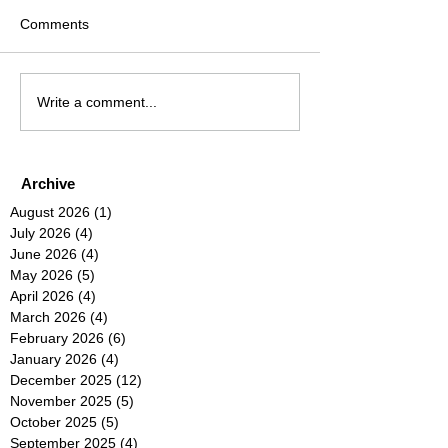
Comments
Write a comment...
Archive
August 2026
(1)
1 post
July 2026
(4)
4 posts
June 2026
(4)
4 posts
May 2026
(5)
5 posts
April 2026
(4)
4 posts
March 2026
(4)
4 posts
February 2026
(6)
6 posts
January 2026
(4)
4 posts
December 2025
(12)
12 posts
November 2025
(5)
5 posts
October 2025
(5)
5 posts
September 2025
(4)
4 posts