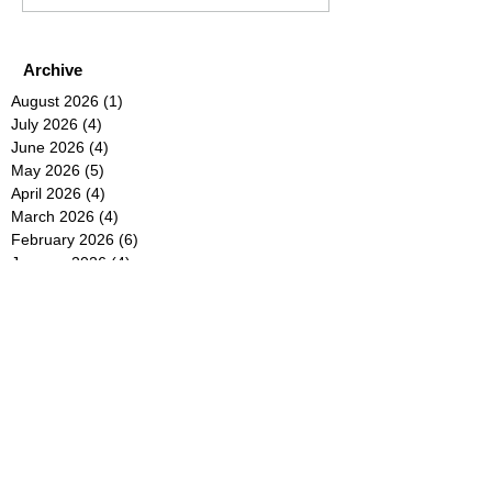
Archive
August 2026
(1)
1 post
July 2026
(4)
4 posts
June 2026
(4)
4 posts
May 2026
(5)
5 posts
April 2026
(4)
4 posts
March 2026
(4)
4 posts
February 2026
(6)
6 posts
January 2026
(4)
4 posts
December 2025
(12)
12 posts
November 2025
(5)
5 posts
October 2025
(5)
5 posts
September 2025
(4)
4 posts
August 2025
(5)
5 posts
July 2025
(6)
6 posts
June 2025
(5)
5 posts
May 2025
(5)
5 posts
April 2025
(8)
8 posts