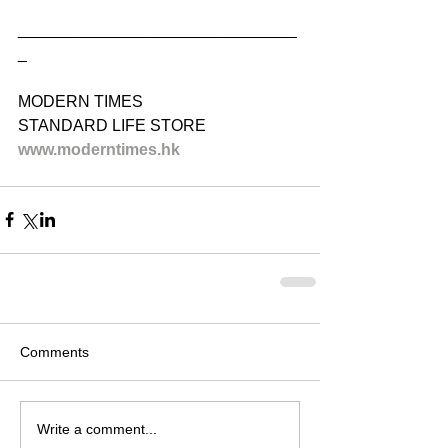
_______________________________
_
MODERN TIMES
STANDARD LIFE STORE
www.moderntimes.hk
Comments
Write a comment...