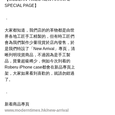
SPECIAL PAGE】
．
大家都知道，我們店的的革物都是由世
界各地工匠手工精製的，但有時工匠們
會為我們製作少量現貨於店內發售，於
是我們特設了「New Arrival」專頁，清
晰列明現貨商品，不過因為是手工製
品，貨量超級稀少，例如今次到着的
Roberu iPhone case都會在新品專頁上
架，大家如果看到喜歡的，就請勿錯過
了。
．
新着商品專頁
www.moderntimes.hk/new-arrival