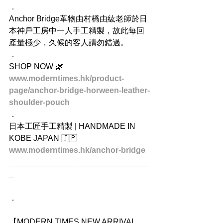
．
Anchor Bridge革物由村橋由紘老師於日
本神戶工房中一人手工精製，故此每回
產量極少，久候的客人請勿錯過。
．
SHOP NOW 🌿
www.moderntimes.hk/product-
page/anchor-bridge-horween-leather-
shoulder-pouch
．
日本工匠手工精製 | HANDMADE IN 
KOBE JAPAN 🇯🇵 
www.moderntimes.hk/anchor-bridge
_______________________________
_
．
【MODERN TIMES NEW ARRIVAL 