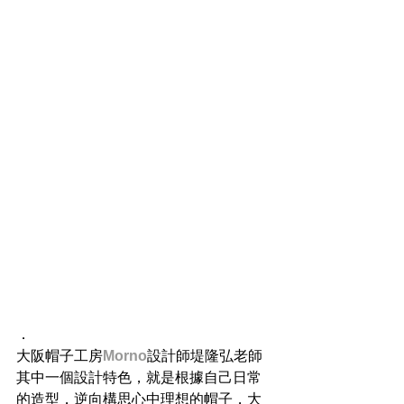
．
大阪帽子工房
Morno
設計師堤隆弘老師
其中一個設計特色，就是根據自己日常
的造型，逆向構思心中理想的帽子，大