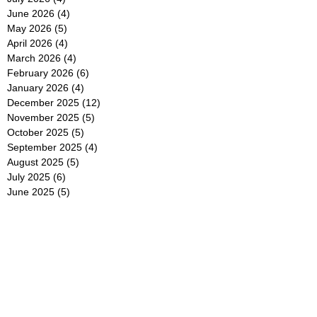
June 2026
(4)
4 posts
May 2026
(5)
5 posts
April 2026
(4)
4 posts
March 2026
(4)
4 posts
February 2026
(6)
6 posts
January 2026
(4)
4 posts
December 2025
(12)
12 posts
November 2025
(5)
5 posts
October 2025
(5)
5 posts
September 2025
(4)
4 posts
August 2025
(5)
5 posts
July 2025
(6)
6 posts
June 2025
(5)
5 posts
May 2025
(5)
5 posts
April 2025
(8)
8 posts
March 2025
(4)
4 posts
February 2025
(5)
5 posts
January 2025
(7)
7 posts
December 2024
(4)
4 posts
November 2024
(6)
6 posts
October 2024
(2)
2 posts