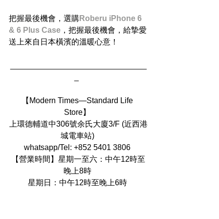
把握最後機會，選購
Roberu iPhone 6 
& 6 Plus Case
，把握最後機會，給摯愛
送上來自日本橫濱的溫暖心意！ 
_______________________________
_  
【Modern Times—Standard Life 
Store】 
上環德輔道中306號余氏大廈3/F (近西港
城電車站) 
whatsapp/Tel: +852 5401 3806 
【營業時間】星期一至六：中午12時至
晚上8時 
星期日：中午12時至晚上6時 