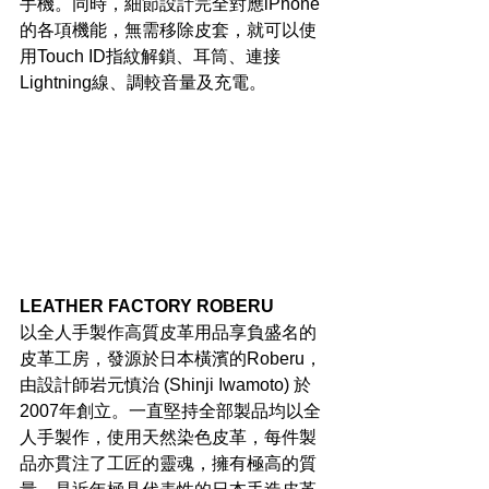
手機。同時，細節設計完全對應iPhone
的各項機能，無需移除皮套，就可以使
用Touch ID指紋解鎖、耳筒、連接
Lightning線、調較音量及充電。 
LEATHER FACTORY ROBERU
以全人手製作高質皮革用品享負盛名的
皮革工房，發源於日本橫濱的Roberu，
由設計師岩元慎治 (Shinji Iwamoto) 於
2007年創立。一直堅持全部製品均以全
人手製作，使用天然染色皮革，每件製
品亦貫注了工匠的靈魂，擁有極高的質