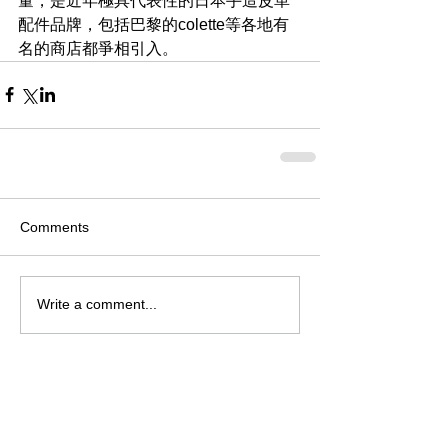
量，是近年極具代表性的日本手造皮革
配件品牌，包括巴黎的colette等各地有
名的商店都爭相引入。
Comments
Write a comment...
Archive
August 2026
(1)
1 post
July 2026
(4)
4 posts