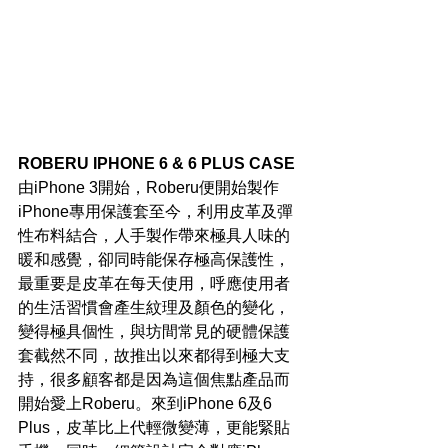
ROBERU IPHONE 6 & 6 PLUS CASE
由iPhone 3開始，Roberu便開始製作
iPhone專用保護套至今，利用皮革及彈
性布料結合，人手製作帶來極具人味的
暖和感覺，卻同時能保存極高保護性，
最重要是皮革在每天使用，呼應使用者
的生活習慣會產生紋理及顏色的變化，
變得極具個性，與坊間常見的硬體保護
套截然不同，故推出以來都得到極大支
持，很多顧客都是因為這個焦點產品而
開始愛上Roberu。來到iPhone 6及6 
Plus，皮革比上代輕微變薄，更能緊貼