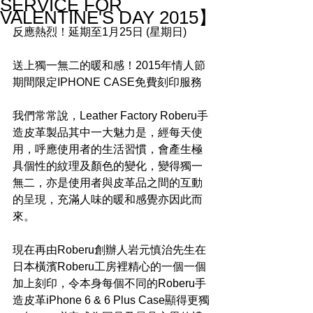
SERVICE FOR
VALENTINE'S DAY 2015】
反應熱烈！延期至1月25日 (星期日) 
送上獨一無二的暖和感！2015年情人節
期間限定IPHONE CASE免費刻印服務 
我們常常說，Leather Factory Roberu手
造皮革製品其中一大魅力是，經每天使
用，呼應使用者的生活習慣，會產生極
具個性的紋理及顏色的變化，變得獨一
無二，亦是使用者與皮革品之間的互動
的呈現，充滿人味的暖和感覺亦因此而
來。 
現在再由Roberu創辦人岩元慎治先生在
日本橫濱Roberu工房裡精心的一個一個
加上刻印，令本身每個不同的Roberu手
造皮革iPhone 6 & 6 Plus Case顯得更獨