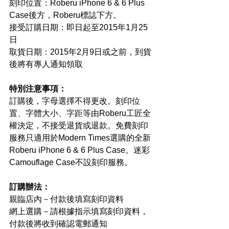
刻印位置：Roberu iPhone 6 & 6 Plus 
Case後方，Roberu標誌下方。 
接受訂購日期：即日起至2015年1月25
日 
取貨日期：2015年2月9日或之前，到貨
後將有專人通知領取 
特別注意事項：
訂購後，字母選擇不得更改。刻印位
置、字體大小、字距等由Roberu工匠全
權決定，不接受退貨或退款。免費刻印
服務只適用於Modern Times選購的全新
Roberu iPhone 6 & 6 Plus Case。迷彩
Camouflage Case不設刻印服務。 
訂購辦法：
親臨店內－付款後填寫刻印資料 
網上選購－請根據指示填寫刻印資料，
付款後將收到確認電郵通知 