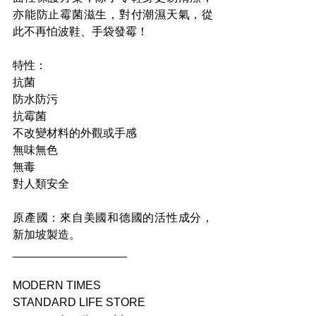
亦能防止霉菌滋生，對付潮濕天氣，從
此不再怕波鞋、手袋發霉！
特性：
抗菌
防水防污
抗霉菌
不改變材料的外觀或手感
無味無色
無毒
對人類安全
原產國：來自美國和德國的活性成分，
新加坡製造。
__________________
MODERN TIMES
STANDARD LIFE STORE