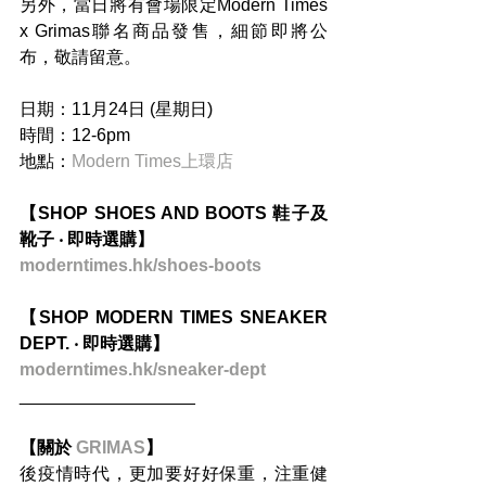
另外，當日將有會場限定Modern Times 
x Grimas聯名商品發售，細節即將公
布，敬請留意。
日期：11月24日 (星期日)
時間：12-6pm
地點：
Modern Times上環店
【SHOP SHOES AND BOOTS 鞋子及
靴子 ‧ 即時選購】
moderntimes.hk/shoes-boots
【SHOP MODERN TIMES SNEAKER 
DEPT. ‧ 即時選購】
moderntimes.hk/sneaker-dept
__________________
【關於 
GRIMAS
】
後疫情時代，更加要好好保重，注重健