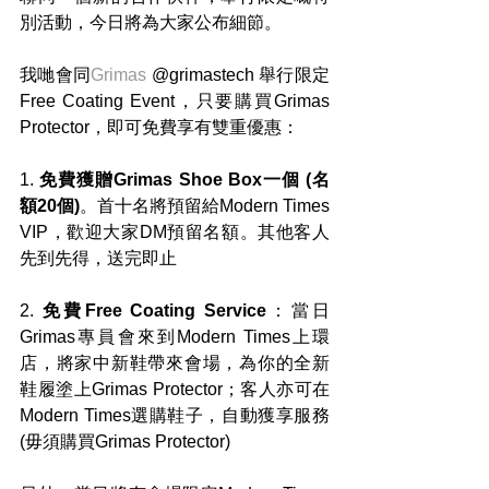
別活動，今日將為大家公布細節。
我哋會同
Grimas
 @grimastech 舉行限定
Free Coating Event，只要購買Grimas 
Protector，即可免費享有雙重優惠：
1. 
免費獲贈Grimas Shoe Box一個 (名
額20個)
。首十名將預留給Modern Times 
VIP，歡迎大家DM預留名額。其他客人
先到先得，送完即止
2. 
免費Free Coating Service
：當日
Grimas專員會來到Modern Times上環
店，將家中新鞋帶來會場，為你的全新
鞋履塗上Grimas Protector；客人亦可在
Modern Times選購鞋子，自動獲享服務 
(毋須購買Grimas Protector)