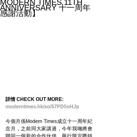
MODERN TIMES 11TH
ANNIVERSARY 十一周年
感謝活動】
詳情 CHECK OUT MORE:
moderntimes.hk/so/57PD5oHJp
今個月係Modern Times成立十一周年紀
念月，之前同大家講過，今年我哋將會
聯同一個新的合作伙伴，舉行限定嘅特