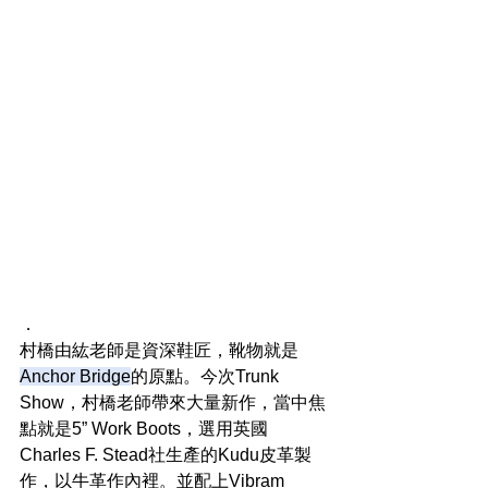
．
村橋由紘老師是資深鞋匠，靴物就是
Anchor Bridge
的原點。今次Trunk 
Show，村橋老師帶來大量新作，當中焦
點就是5” Work Boots，選用英國
Charles F. Stead社生產的Kudu皮革製
作，以牛革作內裡。並配上Vibram 