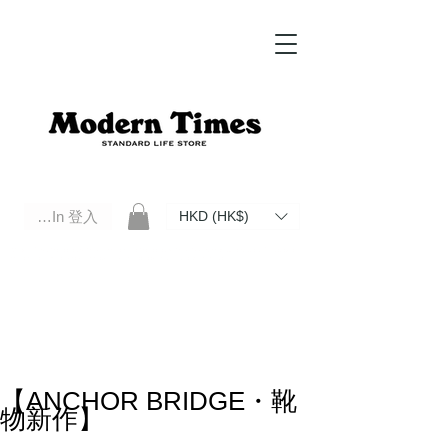
Log In 登入
HKD (HK$)
Modern Times Standard Life Store | Hong Kong Standard Life Store Selects High Quality Daily Tools based in
Hong Kong. Official retailer of Roberu, Anchor Bridge, Filson, Claustrum, F/CE.
【ANCHOR BRIDGE・靴
物新作】