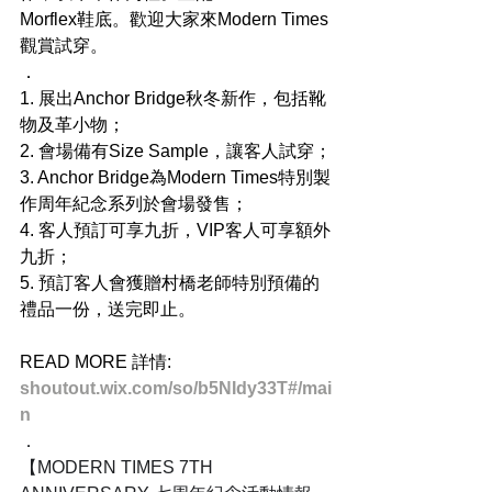
Morflex鞋底。歡迎大家來Modern Times
觀賞試穿。
．
1. 展出Anchor Bridge秋冬新作，包括靴
物及革小物；
2. 會場備有Size Sample，讓客人試穿；
3. Anchor Bridge為Modern Times特別製
作周年紀念系列於會場發售；
4. 客人預訂可享九折，VIP客人可享額外
九折；
5. 預訂客人會獲贈村橋老師特別預備的
禮品一份，送完即止。
READ MORE 詳情:
shoutout.wix.com/so/b5NIdy33T#/mai
n
．
【MODERN TIMES 7TH 