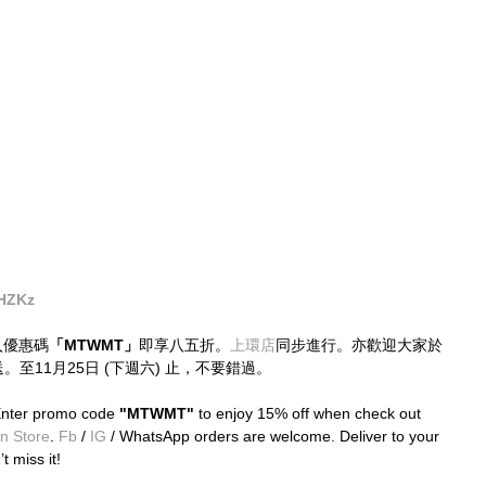
YHZKz
入優惠碼
「MTWMT」
即享八五折。
上環店
同步進行。亦歡迎大家於
直送。至11月25日 (下週六) 止，不要錯過。
 Enter promo code
 "MTWMT" 
to enjoy 15% off when check out 
n Store
. 
Fb
 / 
IG
 / WhatsApp orders are welcome. Deliver to your 
t miss it!