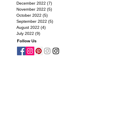
December 2022
(7)
7 posts
November 2022
(5)
5 posts
October 2022
(5)
5 posts
September 2022
(5)
5 posts
August 2022
(4)
4 posts
July 2022
(9)
9 posts
Follow Us