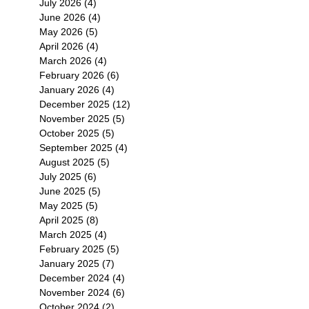
July 2026
(4)
4 posts
June 2026
(4)
4 posts
May 2026
(5)
5 posts
April 2026
(4)
4 posts
March 2026
(4)
4 posts
February 2026
(6)
6 posts
January 2026
(4)
4 posts
December 2025
(12)
12 posts
November 2025
(5)
5 posts
October 2025
(5)
5 posts
September 2025
(4)
4 posts
August 2025
(5)
5 posts
July 2025
(6)
6 posts
June 2025
(5)
5 posts
May 2025
(5)
5 posts
April 2025
(8)
8 posts
March 2025
(4)
4 posts
February 2025
(5)
5 posts
January 2025
(7)
7 posts
December 2024
(4)
4 posts
November 2024
(6)
6 posts
October 2024
(2)
2 posts