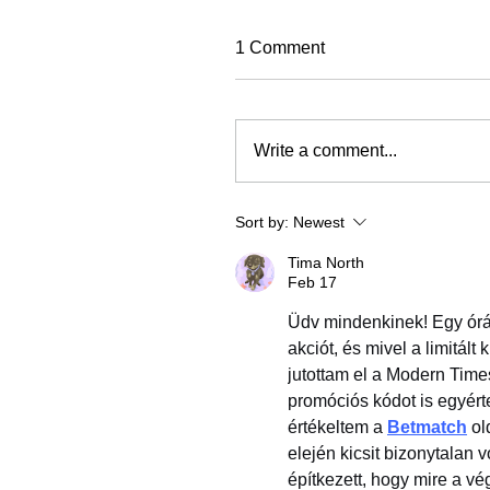
1 Comment
Write a comment...
Sort by:
Newest
Tima North
Feb 17
Üdv mindenkinek! Egy órá
akciót, és mivel a limitált
jutottam el a Modern Times 
promóciós kódot is egyérte
értékeltem a 
Betmatch
 ol
elején kicsit bizonytalan
építkezett, hogy mire a vé