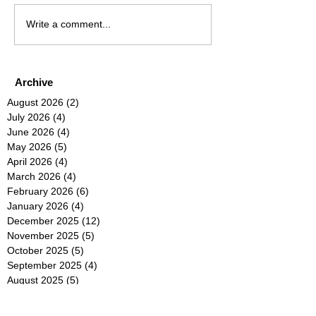
Write a comment...
Archive
August 2026
(2)
2 posts
July 2026
(4)
4 posts
June 2026
(4)
4 posts
May 2026
(5)
5 posts
April 2026
(4)
4 posts
March 2026
(4)
4 posts
February 2026
(6)
6 posts
January 2026
(4)
4 posts
December 2025
(12)
12 posts
November 2025
(5)
5 posts
October 2025
(5)
5 posts
September 2025
(4)
4 posts
August 2025
(5)
5 posts
July 2025
(6)
6 posts
June 2025
(5)
5 posts