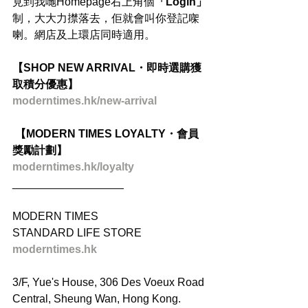
見到我哋Homepage右上角個
「Login」
制，大大力㩒落去，佢就會叫你登記㗎
喇。網店及上環店同時適用。
【SHOP NEW ARRIVAL・即時選購獲
取積分優惠】
moderntimes.hk/new-arrival
 【MODERN TIMES LOYALTY・會員
獎勵計劃】
moderntimes.hk/loyalty
__________________
MODERN TIMES
STANDARD LIFE STORE
moderntimes.hk
3/F, Yue's House, 306 Des Voeux Road 
Central, Sheung Wan, Hong Kong.