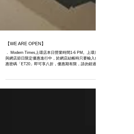
【WE ARE OPEN】
． Modern Times上環店本日營業時間1-6 PM。上環店
與網店節日限定優惠進行中，於網店結帳時只要輸入優
惠密碼「ET20」即可享八折，優惠期有限，請勿錯過。
． VIP更可享更高折扣， VIP限時專用密碼已電郵至各
位VIP郵箱中，敬請查閱。 ． Modern...