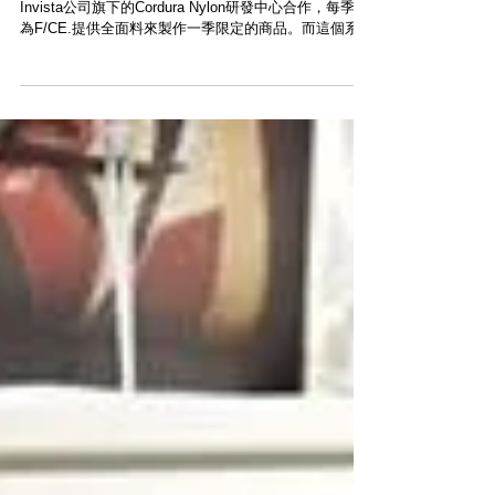
【NEW ARRIVAL · F/CE. SEASONAL SATIN 3
WAY HELMET BAG】
F/CE.在2016年秋冬季度正式推出Seasonal Series，與
Invista公司旗下的Cordura Nylon研發中心合作，每季都
為F/CE.提供全面料來製作一季限定的商品。而這個系列
會以白色的Codrura商標旗子作識別。本季的特別Fabric
是亮面Satin...