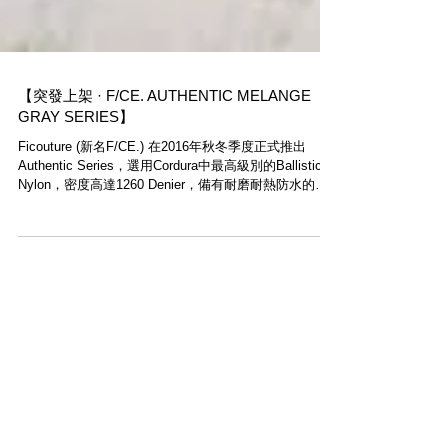
【突發上架 · F/CE. AUTHENTIC MELANGE
GRAY SERIES】
Ficouture (新名F/CE.) 在2016年秋冬季度正式推出
Authentic Series，選用Cordura中最高級別的Ballistic
Nylon，密度高達1260 Denier，備有耐磨耐熱防水的特
點。而這個系列會以白色的Codrura商標旗子作識別。．
今...